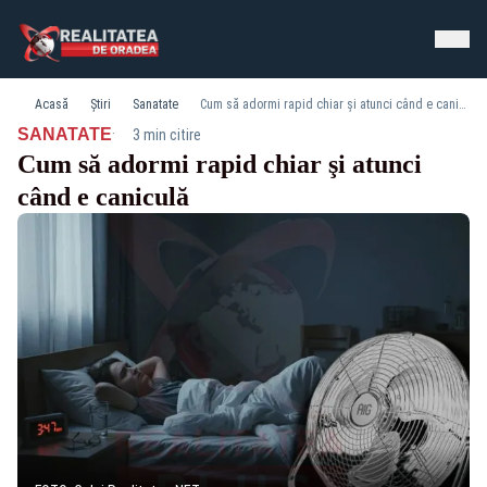
Acasă
Știri
Sanatate
Cum să adormi rapid chiar şi atunci când e caniculă
·
SANATATE
3 min citire
Cum să adormi rapid chiar şi atunci
când e caniculă