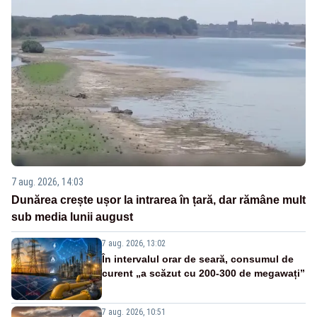
7 aug. 2026, 14:03
Dunărea crește ușor la intrarea în țară, dar rămâne mult
sub media lunii august
7 aug. 2026, 13:02
În intervalul orar de seară, consumul de
curent „a scăzut cu 200-300 de megawați”
7 aug. 2026, 10:51