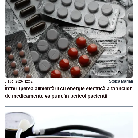
7 aug. 2026, 12:52
Stoica Marian
Întreruperea alimentării cu energie electrică a fabricilor
de medicamente va pune în pericol pacienții