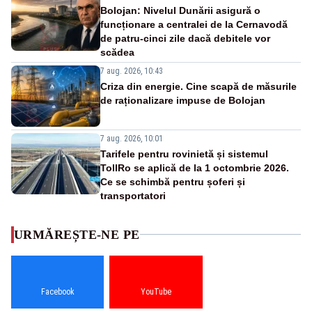
Bolojan: Nivelul Dunării asigură o
funcționare a centralei de la Cernavodă
de patru-cinci zile dacă debitele vor
scădea
7 aug. 2026, 10:43
Criza din energie. Cine scapă de măsurile
de raționalizare impuse de Bolojan
7 aug. 2026, 10:01
Tarifele pentru rovinietă și sistemul
TollRo se aplică de la 1 octombrie 2026.
Ce se schimbă pentru șoferi și
transportatori
URMĂREȘTE-NE PE
Facebook
YouTube