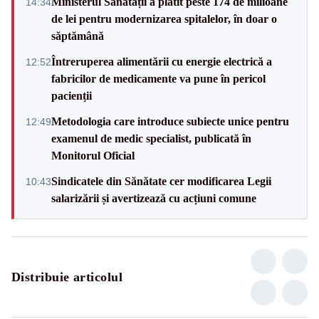
Ministerul Sănătății a plătit peste 174 de milioane
14:34
de lei pentru modernizarea spitalelor, în doar o
săptămână
Întreruperea alimentării cu energie electrică a
12:52
fabricilor de medicamente va pune în pericol
pacienții
Metodologia care introduce subiecte unice pentru
12:49
examenul de medic specialist, publicată în
Monitorul Oficial
Sindicatele din Sănătate cer modificarea Legii
10:43
salarizării și avertizează cu acțiuni comune
Distribuie articolul