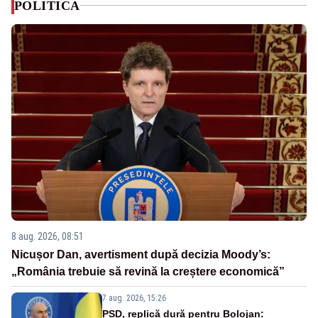
POLITICA
8 aug. 2026, 08:51
Nicușor Dan, avertisment după decizia Moody’s:
„România trebuie să revină la creștere economică”
7 aug. 2026, 15:26
PSD, replică dură pentru Bolojan: