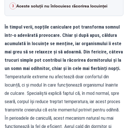
Aceste soluții nu înlocuiesc răcorirea locuinței
3
În timpul verii, nopțile caniculare pot transforma somnul
într-o adevărată provocare. Chiar și după apus, căldura
acumulată în locuințe se menține, iar organismului îi este
mai greu să se relaxeze și să adoarmă. Din fericire, câteva
trucuri simple pot contribui la răcorirea dormitorului și la
un somn mai odihnitor, chiar și în cele mai fierbinți nopți.
Temperaturile extreme nu afectează doar confortul din
locuință, ci și modul în care funcționează organismul înainte
de culcare. Specialiștii explică faptul că, în mod normal, spre
seară, corpul își reduce treptat temperatura, iar acest proces
transmite creierului că este momentul potrivit pentru odihnă.
În perioadele de caniculă, acest mecanism natural nu mai
funcționează la fel de eficient. Aerul cald din dormitor și