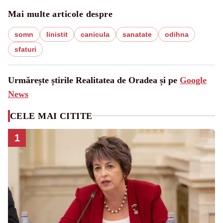
Mai multe articole despre
somn
linistit
canicula
sanatate
odihna
sfaturi
Urmărește știrile Realitatea de Oradea și pe
Google
News
CELE MAI CITITE
1