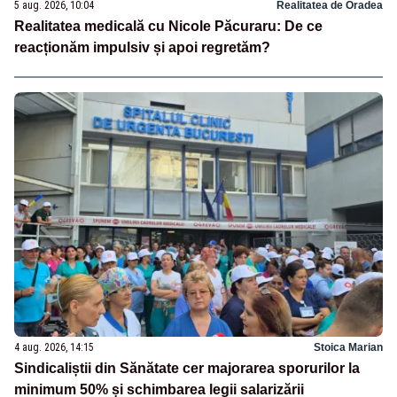
5 aug. 2026, 10:04
Realitatea de Oradea
Realitatea medicală cu Nicole Păcuraru: De ce
reacționăm impulsiv și apoi regretăm?
4 aug. 2026, 14:15
Stoica Marian
Sindicaliștii din Sănătate cer majorarea sporurilor la
minimum 50% și schimbarea legii salarizării