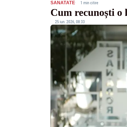
·
SANATATE
1 min citire
Cum recunoști o h
25 iun. 2026, 08:33