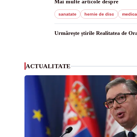
Mai multe articole despre
sanatate
hernie de disc
medica
Urmărește știrile Realitatea de Or
ACTUALITATE