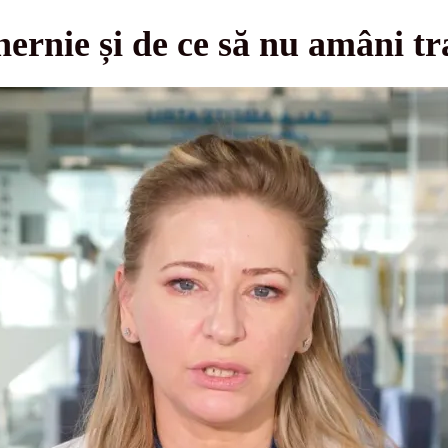
ernie și de ce să nu amâni t