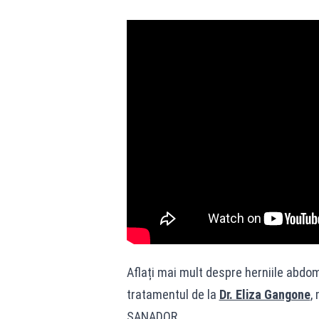
Aflați mai mult despre herniile abdo
tratamentul de la
Dr. Eliza Gangone
,
SANADOR.