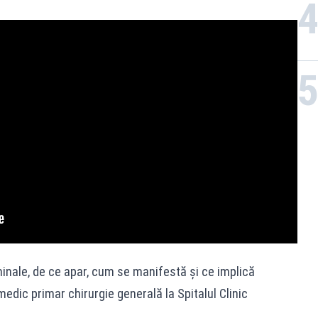
minale, de ce apar, cum se manifestă și ce implică
 medic primar chirurgie generală la Spitalul Clinic