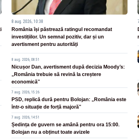
8 aug. 2026, 10:38
i
România își păstrează ratingul recomandat
investițiilor. Un semnal pozitiv, dar și un
avertisment pentru autorități
8 aug. 2026, 08:51
Nicușor Dan, avertisment după decizia Moody’s:
„România trebuie să revină la creștere
economică”
7 aug. 2026, 15:26
PSD, replică dură pentru Bolojan: „România este
într-o situație de forță majoră”
7 aug. 2026, 14:51
Ședința de guvern se amână pentru ora 15:00.
Bolojan nu a obținut toate avizele