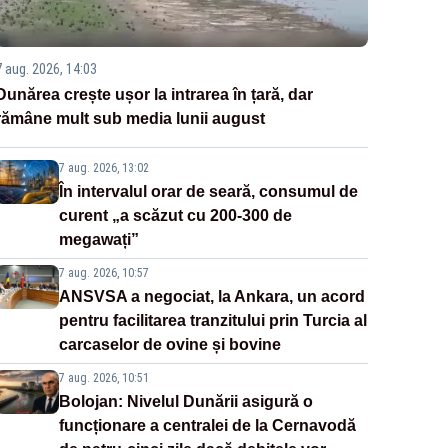
7 aug. 2026, 14:03
Dunărea crește ușor la intrarea în țară, dar
rămâne mult sub media lunii august
7 aug. 2026, 13:02
În intervalul orar de seară, consumul de
curent „a scăzut cu 200-300 de
megawați”
7 aug. 2026, 10:57
ANSVSA a negociat, la Ankara, un acord
pentru facilitarea tranzitului prin Turcia al
carcaselor de ovine și bovine
7 aug. 2026, 10:51
Bolojan: Nivelul Dunării asigură o
funcționare a centralei de la Cernavodă