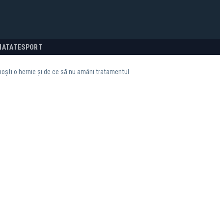
NATATE
SPORT
ști o hernie și de ce să nu amâni tratamentul