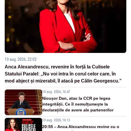
10 aug. 2026, 22:02
Anca Alexandrescu, revenire în forță la Culisele
Statului Paralel: „Nu voi intra în corul celor care, în
mod abject și mizerabil, îl atacă pe Călin Georgescu.”
10 aug. 2026, 16:47
Nicușor Dan, atac la CCR pe legea
integrității. Ce îl nemulțumește la
declarațiile de avere ale partenerilor
10 aug. 2026, 16:13
20:55 – Anca Alexandrescu revine cu o