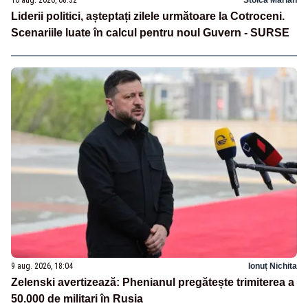
10 aug. 2026, 08:32
Stoica Marian
Liderii politici, așteptați zilele următoare la Cotroceni.
Scenariile luate în calcul pentru noul Guvern - SURSE
9 aug. 2026, 18:04
Ionuț Nichita
Zelenski avertizează: Phenianul pregătește trimiterea a
50.000 de militari în Rusia