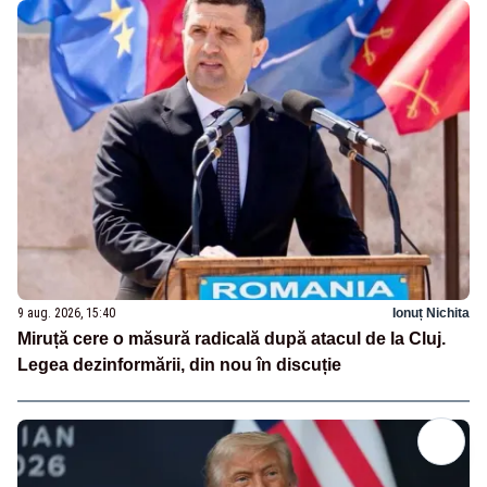
9 aug. 2026, 15:40
Ionuț Nichita
Miruță cere o măsură radicală după atacul de la Cluj.
Legea dezinformării, din nou în discuție