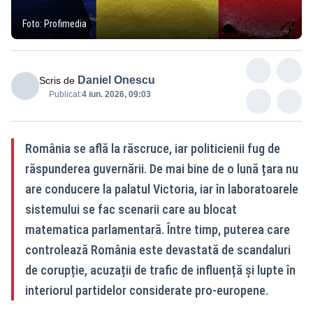
Foto: Profimedia
Daniel Onescu
Scris de
Publicat:
4 iun. 2026, 09:03
România se află la răscruce, iar politicienii fug de
răspunderea guvernării. De mai bine de o lună țara nu
are conducere la palatul Victoria, iar în laboratoarele
sistemului se fac scenarii care au blocat
matematica parlamentară. Între timp, puterea care
controlează România este devastată de scandaluri
de corupție, acuzații de trafic de influență și lupte în
interiorul partidelor considerate pro-europene.