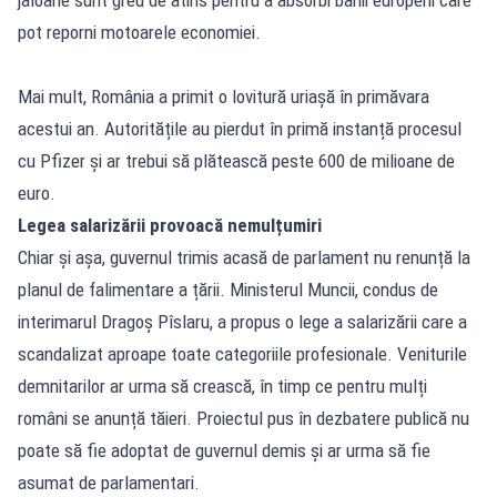
pot reporni motoarele economiei.
Mai mult, România a primit o lovitură uriașă în primăvara
acestui an. Autoritățile au pierdut în primă instanță procesul
cu Pfizer și ar trebui să plătească peste 600 de milioane de
euro.
Legea salarizării provoacă nemulțumiri
Chiar și așa, guvernul trimis acasă de parlament nu renunță la
planul de falimentare a țării. Ministerul Muncii, condus de
interimarul Dragoș Pîslaru, a propus o lege a salarizării care a
scandalizat aproape toate categoriile profesionale. Veniturile
demnitarilor ar urma să crească, în timp ce pentru mulți
români se anunță tăieri. Proiectul pus în dezbatere publică nu
poate să fie adoptat de guvernul demis și ar urma să fie
asumat de parlamentari.