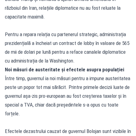
războiul din Iran, relațiile diplomatice nu au fost reluate la
capacitate maximă.
Pentru a repara relația cu partenerul strategic, administrația
prezidențială a încheiat un contract de lobby în valoare de 565
de mii de dolari pe lună pentru a reface canalele diplomatice
cu administrația de la Washington.
Noi măsuri de austeritate și efectele asupra populației
Între timp, guvernul ia noi măsuri pentru a impune austeritatea
peste un popor tot mai sărăcit. Printre primele decizii luate de
guvernul așa-zis pro-european au fost creșterea taxelor și în
special a TVA, chiar dacă președintele s-a opus cu toate
forțele.
Efectele dezastrului cauzat de guvernul Bolojan sunt vizibile în