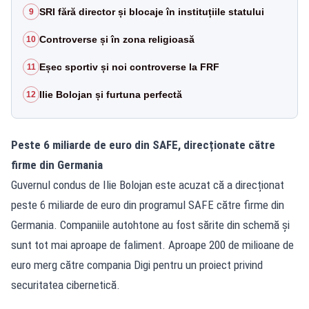
SRI fără director și blocaje în instituțiile statului
9
Controverse și în zona religioasă
10
Eșec sportiv și noi controverse la FRF
11
Ilie Bolojan și furtuna perfectă
12
Peste 6 miliarde de euro din SAFE, direcționate către
firme din Germania
Guvernul condus de Ilie Bolojan este acuzat că a direcționat
peste 6 miliarde de euro din programul SAFE către firme din
Germania. Companiile autohtone au fost sărite din schemă și
sunt tot mai aproape de faliment. Aproape 200 de milioane de
euro merg către compania Digi pentru un proiect privind
securitatea cibernetică.