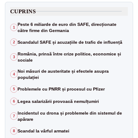
CUPRINS
Peste 6 miliarde de euro din SAFE, direcționate
1
către firme din Germania
Scandalul SAFE și acuzațiile de trafic de influență
2
România, prinsă între crize politice, economice și
3
sociale
Noi măsuri de austeritate și efectele asupra
4
populației
Problemele cu PNRR și procesul cu Pfizer
5
Legea salarizării provoacă nemulțumiri
6
Incidentul cu drona și problemele din sistemul de
7
apărare
Scandal la vârful armatei
8