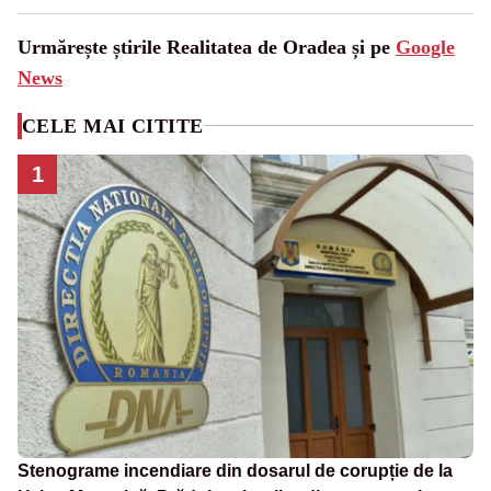
Urmărește știrile Realitatea de Oradea și pe
Google
News
CELE MAI CITITE
1
Stenograme incendiare din dosarul de corupție de la