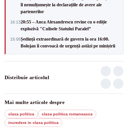
îl nemulțumește la declarațiile de avere ale
partenerilor
20:55 – Anca Alexandrescu revine cu o ediție
16:13
explozivă "Culisele Statului Paralel”
Ședință extraordinară de guvern la ora 16:00.
15:05
Bolojan îi convoacă de urgență astăzi pe miniștrii
Distribuie articolul
Mai multe articole despre
clasa politica
clasa politica romaneasca
incredere in clasa politica