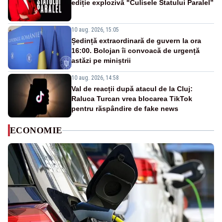
ediție explozivă "Culisele Statului Paralel”
10 aug. 2026, 15:05
Ședință extraordinară de guvern la ora
16:00. Bolojan îi convoacă de urgență
astăzi pe miniștrii
10 aug. 2026, 14:58
Val de reacții după atacul de la Cluj:
Raluca Turcan vrea blocarea TikTok
pentru răspândire de fake news
ECONOMIE