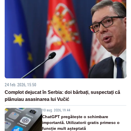
24 feb. 2026, 15:50
Complot dejucat în Serbia: doi bărbați, suspectați că
plănuiau asasinarea lui Vučić
10 aug. 2026, 19:44
ChatGPT pregătește o schimbare
importantă. Utilizatorii gratis primesc o
funcție mult așteptată