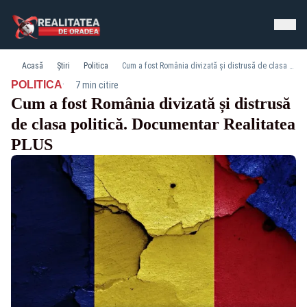
Acasă
Știri
Politica
Cum a fost România divizată și distrusă de clasa politică. Documentar Realitatea PLUS
·
POLITICA
7 min citire
Cum a fost România divizată și distrusă
de clasa politică. Documentar Realitatea
PLUS