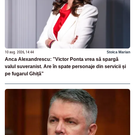
10 aug. 2026, 14:44
Stoica Marian
Anca Alexandrescu: ”Victor Ponta vrea să spargă
valul suveranist. Are în spate personaje din servicii și
pe fugarul Ghiță”