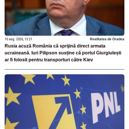
10 aug. 2026, 13:21
Realitatea de Oradea
Rusia acuză România că sprijină direct armata
ucraineană. Iuri Pilipson susține că portul Giurgiulești
ar fi folosit pentru transporturi către Kiev