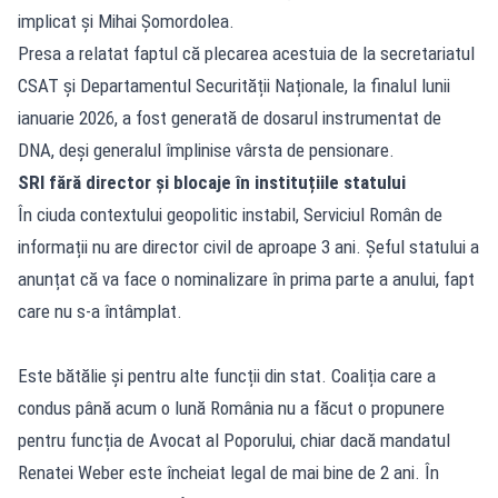
implicat și Mihai Șomordolea.
Presa a relatat faptul că plecarea acestuia de la secretariatul
CSAT și Departamentul Securității Naționale, la finalul lunii
ianuarie 2026, a fost generată de dosarul instrumentat de
DNA, deși generalul împlinise vârsta de pensionare.
SRI fără director și blocaje în instituțiile statului
În ciuda contextului geopolitic instabil, Serviciul Român de
informații nu are director civil de aproape 3 ani. Șeful statului a
anunțat că va face o nominalizare în prima parte a anului, fapt
care nu s-a întâmplat.
Este bătălie și pentru alte funcții din stat. Coaliția care a
condus până acum o lună România nu a făcut o propunere
pentru funcția de Avocat al Poporului, chiar dacă mandatul
Renatei Weber este încheiat legal de mai bine de 2 ani. În