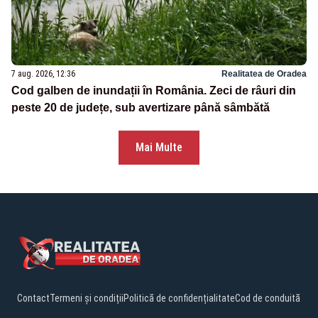
7 aug. 2026, 12:36
Realitatea de Oradea
Cod galben de inundații în România. Zeci de râuri din
peste 20 de județe, sub avertizare până sâmbătă
Mai Multe
Contact
Termeni și condiții
Politică de confidențialitate
Cod de conduită