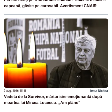
capcană, găsite pe carosabil. Avertisment CNAIR
7 aug. 2026, 15:38
Ionuț Nichita
Vedeta de la Survivor, mărturisire emoționantă după
moartea lui Mircea Lucescu: „Am plâns”