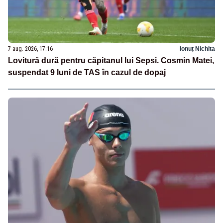
7 aug. 2026, 17:16
Ionuț Nichita
Lovitură dură pentru căpitanul lui Sepsi. Cosmin Matei,
suspendat 9 luni de TAS în cazul de dopaj