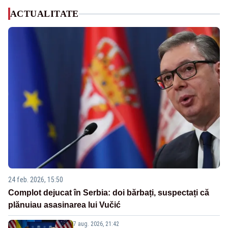
ACTUALITATE
24 feb. 2026, 15:50
Complot dejucat în Serbia: doi bărbați, suspectați că
plănuiau asasinarea lui Vučić
7 aug. 2026, 21:42