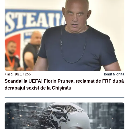
7 aug. 2026, 18:56
Ionuț Nichita
Scandal la UEFA! Florin Prunea, reclamat de FRF după
derapajul sexist de la Chișinău