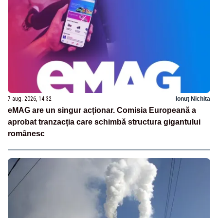
7 aug. 2026, 14:32
Ionuț Nichita
eMAG are un singur acționar. Comisia Europeană a
aprobat tranzacția care schimbă structura gigantului
românesc