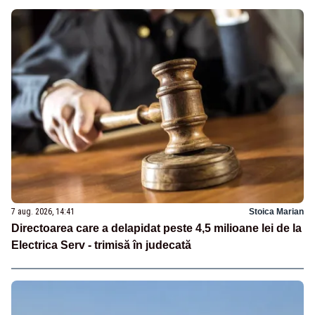
7 aug. 2026, 14:41
Stoica Marian
Directoarea care a delapidat peste 4,5 milioane lei de la
Electrica Serv - trimisă în judecată