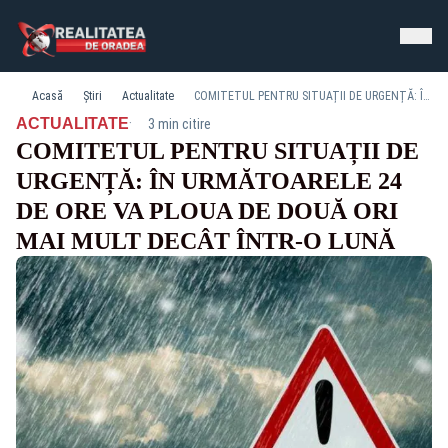
Acasă
Știri
Actualitate
COMITETUL PENTRU SITUAȚII DE URGENȚĂ: ÎN URMĂTOARELE 24 DE ORE VA PLOUA DE DOUĂ ORI MAI MULT DECÂT ÎNTR-O LUNĂ
·
ACTUALITATE
3 min citire
COMITETUL PENTRU SITUAȚII DE
URGENȚĂ: ÎN URMĂTOARELE 24
DE ORE VA PLOUA DE DOUĂ ORI
MAI MULT DECÂT ÎNTR-O LUNĂ