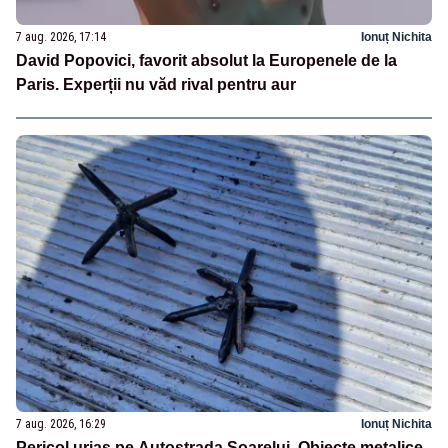
7 aug. 2026, 17:14
Ionuț Nichita
David Popovici, favorit absolut la Europenele de la
Paris. Experții nu văd rival pentru aur
7 aug. 2026, 16:29
Ionuț Nichita
Pericol uriaș pe Autostrada Soarelui. Obiecte metalice