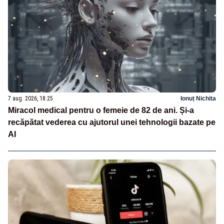
7 aug. 2026, 18:25
Ionuț Nichita
Miracol medical pentru o femeie de 82 de ani. Și-a
recăpătat vederea cu ajutorul unei tehnologii bazate pe
AI