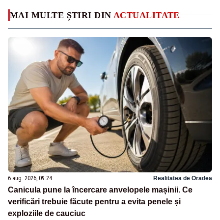
MAI MULTE ȘTIRI DIN
ACTUALITATE
6 aug. 2026, 09:24
Realitatea de Oradea
Canicula pune la încercare anvelopele mașinii. Ce
verificări trebuie făcute pentru a evita penele și
exploziile de cauciuc