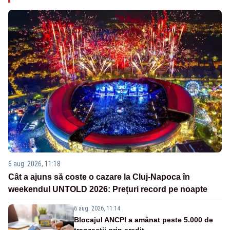
6 aug. 2026, 11:18
Cât a ajuns să coste o cazare la Cluj-Napoca în
weekendul UNTOLD 2026: Prețuri record pe noapte
6 aug. 2026, 11:14
Blocajul ANCPI a amânat peste 5.000 de
tranzacții prin credit