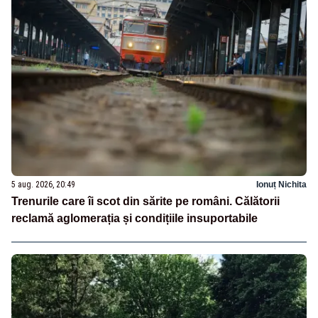
5 aug. 2026, 20:49
Ionuț Nichita
Trenurile care îi scot din sărite pe români. Călătorii
reclamă aglomerația și condițiile insuportabile