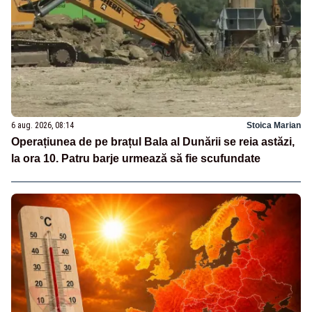
6 aug. 2026, 08:14
Stoica Marian
Operațiunea de pe brațul Bala al Dunării se reia astăzi,
la ora 10. Patru barje urmează să fie scufundate