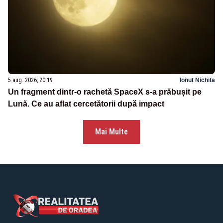
5 aug. 2026, 20:19
Ionuț Nichita
Un fragment dintr-o rachetă SpaceX s-a prăbușit pe
Lună. Ce au aflat cercetătorii după impact
Mai Multe