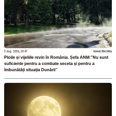
5 aug. 2026, 20:47
Ionuț Nichita
Ploile și vijeliile revin în România. Șefa ANM:”Nu sunt
suficiente pentru a combate seceta și pentru a
îmbunătăți situația Dunării”