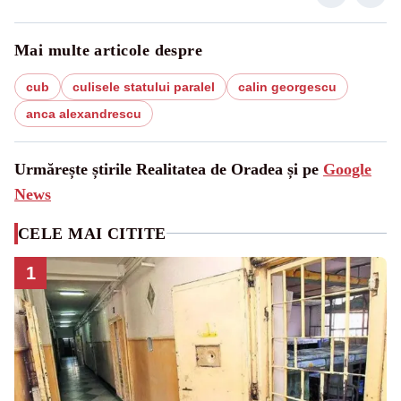
Mai multe articole despre
cub
culisele statului paralel
calin georgescu
anca alexandrescu
Urmărește știrile Realitatea de Oradea și pe
Google
News
CELE MAI CITITE
1