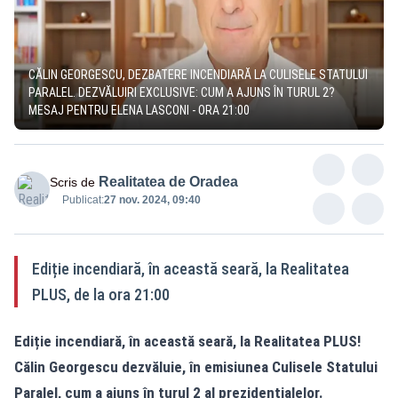
CĂLIN GEORGESCU, DEZBATERE INCENDIARĂ LA CULISELE STATULUI
PARALEL. DEZVĂLUIRI EXCLUSIVE: CUM A AJUNS ÎN TURUL 2?
MESAJ PENTRU ELENA LASCONI - ORA 21:00
Realitatea de Oradea
Scris de
Publicat:
27 nov. 2024, 09:40
Ediție incendiară, în această seară, la Realitatea
PLUS, de la ora 21:00
Ediție incendiară, în această seară, la
Realitatea
PLUS!
Călin Georgescu dezvăluie, în emisiunea
Culisele Statului
Paralel
, cum a ajuns în turul 2 al prezidențialelor.