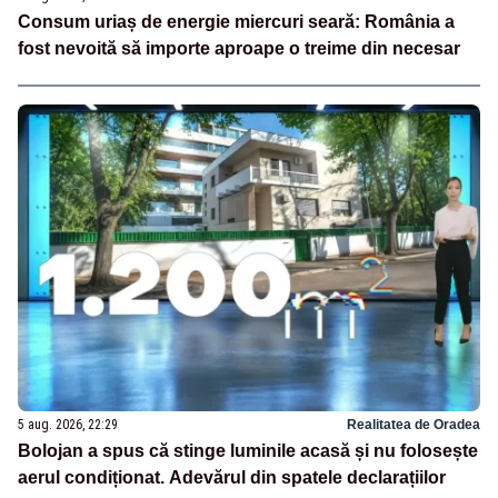
Consum uriaș de energie miercuri seară: România a
fost nevoită să importe aproape o treime din necesar
5 aug. 2026, 22:29
Realitatea de Oradea
Bolojan a spus că stinge luminile acasă și nu folosește
aerul condiționat. Adevărul din spatele declarațiilor