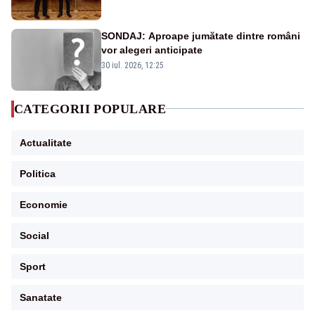
SONDAJ: Aproape jumătate dintre români
vor alegeri anticipate
30 iul. 2026, 12:25
CATEGORII POPULARE
Actualitate
Politica
Economie
Social
Sport
Sanatate