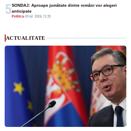
5
SONDAJ: Aproape jumătate dintre români vor alegeri
anticipate
Politica
-
30 iul. 2026, 12:25
ACTUALITATE