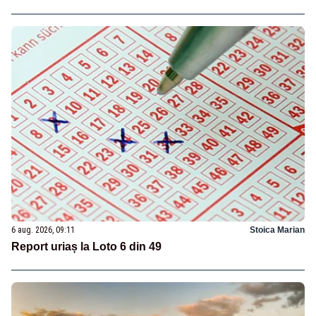
6 aug. 2026, 09:11
Stoica Marian
Report uriaș la Loto 6 din 49