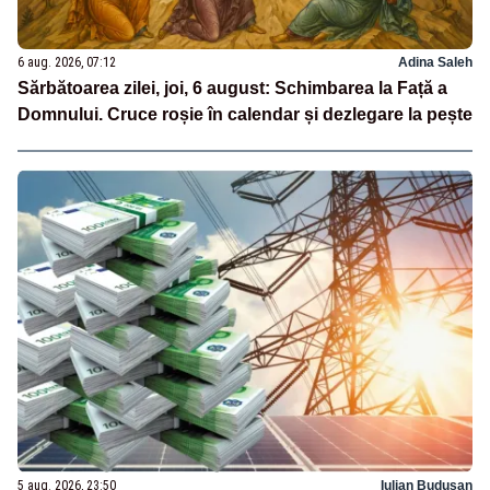
6 aug. 2026, 07:12
Adina Saleh
Sărbătoarea zilei, joi, 6 august: Schimbarea la Față a
Domnului. Cruce roșie în calendar și dezlegare la pește
5 aug. 2026, 23:50
Iulian Budusan