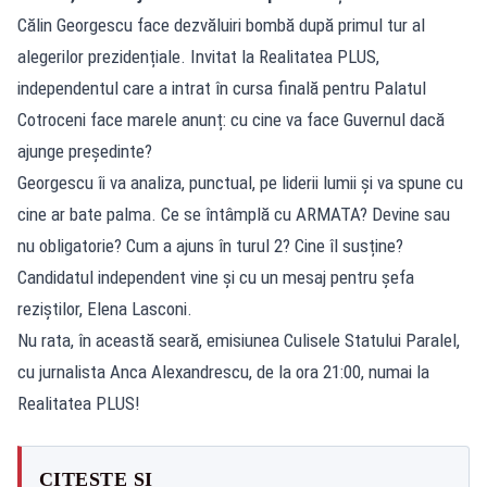
Călin Georgescu face dezvăluiri bombă după primul tur al
alegerilor prezidențiale. Invitat la Realitatea PLUS,
independentul care a intrat în cursa finală pentru Palatul
Cotroceni face marele anunț: cu cine va face Guvernul dacă
ajunge președinte?
Georgescu îi va analiza, punctual, pe liderii lumii și va spune cu
cine ar bate palma. Ce se întâmplă cu ARMATA? Devine sau
nu obligatorie? Cum a ajuns în turul 2? Cine îl susține?
Candidatul independent vine și cu un mesaj pentru șefa
reziștilor, Elena Lasconi.
Nu rata, în această seară, emisiunea Culisele Statului Paralel,
cu jurnalista Anca Alexandrescu, de la ora 21:00, numai la
Realitatea PLUS!
CITEȘTE ȘI