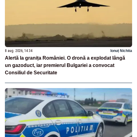
8 aug. 2026, 14:34
Ionuț Nichita
Alertă la granița României. O dronă a explodat lângă
un gazoduct, iar premierul Bulgariei a convocat
Consiliul de Securitate