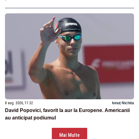
8 aug. 2026, 11:32
Ionuț Nichita
David Popovici, favorit la aur la Europene. Americanii
au anticipat podiumul
Mai Multe