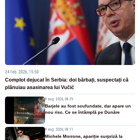
24 feb. 2026, 15:50
Complot dejucat în Serbia: doi bărbați, suspectați că
plănuiau asasinarea lui Vučić
9 aug. 2026, 08:29
Barjele au fost scufundate, dar apare un
nou risc. Ce se întâmplă pe Dunăre
9 aug. 2026, 08:11
Michele Morrone, apariție surpriză la