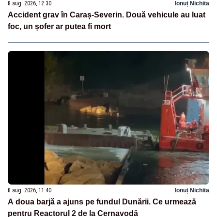
8 aug. 2026, 12:30
Ionuț Nichita
Accident grav în Caraș-Severin. Două vehicule au luat
foc, un șofer ar putea fi mort
8 aug. 2026, 11:40
Ionuț Nichita
A doua barjă a ajuns pe fundul Dunării. Ce urmează
pentru Reactorul 2 de la Cernavodă