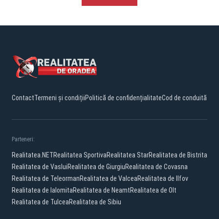
Contact
Termeni și condiții
Politică de confidențialitate
Cod de conduită
Parteneri:
Realitatea.NET
Realitatea Sportiva
Realitatea Star
Realitatea de Bistrita
Realitatea de Vaslui
Realitatea de Giurgiu
Realitatea de Covasna
Realitatea de Teleorman
Realitatea de Valcea
Realitatea de Ilfov
Realitatea de Ialomita
Realitatea de Neamt
Realitatea de Olt
Realitatea de Tulcea
Realitatea de Sibiu