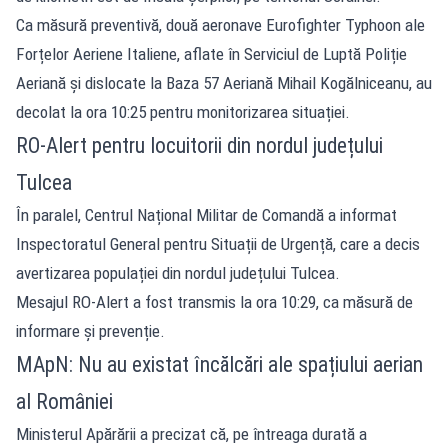
Ca măsură preventivă, două aeronave Eurofighter Typhoon ale
Forțelor Aeriene Italiene, aflate în Serviciul de Luptă Poliție
Aeriană și dislocate la Baza 57 Aeriană Mihail Kogălniceanu, au
decolat la ora 10:25 pentru monitorizarea situației.
RO-Alert pentru locuitorii din nordul județului
Tulcea
În paralel, Centrul Național Militar de Comandă a informat
Inspectoratul General pentru Situații de Urgență, care a decis
avertizarea populației din nordul județului Tulcea.
Mesajul RO-Alert a fost transmis la ora 10:29, ca măsură de
informare și prevenție.
MApN: Nu au existat încălcări ale spațiului aerian
al României
Ministerul Apărării a precizat că, pe întreaga durată a