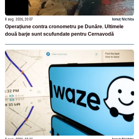
8 aug. 2026, 20:07
Ionuț Nichita
Operațiune contra cronometru pe Dunăre. Ultimele
două barje sunt scufundate pentru Cernavodă