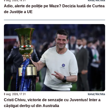
8 aug. 2026, 18:31
Ionuț Nichita
Adio, alerte de poliție pe Waze? Decizia luată de Curtea
de Justiție a UE
8 aug. 2026, 17:31
Ionuț Nichita
Cristi Chivu, victorie de senzație cu Juventus! Inter a
câștigat derby-ul din Australia