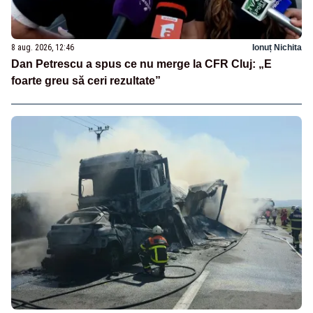
8 aug. 2026, 12:46
Ionuț Nichita
Dan Petrescu a spus ce nu merge la CFR Cluj: „E
foarte greu să ceri rezultate”