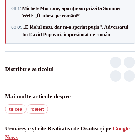
Michele Morrone, apariție surpriză la Summer
08:11
Well: „Îi iubesc pe români”
„E idolul meu, dar m-a speriat puțin”. Adversarul
08:05
lui David Popovici, impresionat de român
Distribuie articolul
Mai multe articole despre
tulcea
roalert
Urmărește știrile Realitatea de Oradea și pe
Google
News