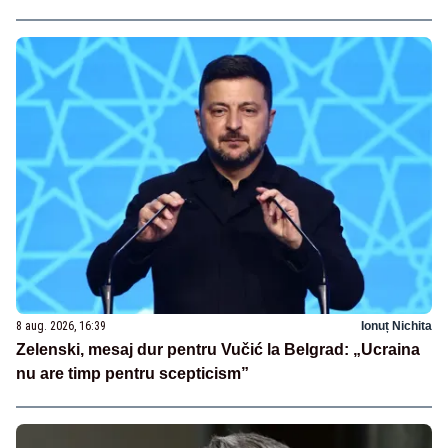
8 aug. 2026, 16:39
Ionuț Nichita
Zelenski, mesaj dur pentru Vučić la Belgrad: „Ucraina
nu are timp pentru scepticism”