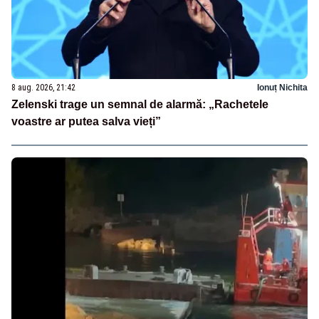
8 aug. 2026, 21:42
Ionuț Nichita
Zelenski trage un semnal de alarmă: „Rachetele
voastre ar putea salva vieți”