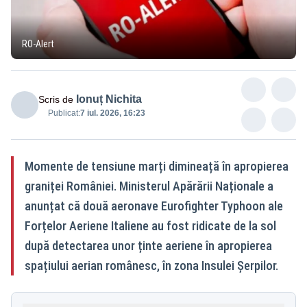
RO-Alert
Ionuț Nichita
Scris de
Publicat:
7 iul. 2026, 16:23
Momente de tensiune marți dimineață în apropierea
graniței României. Ministerul Apărării Naționale a
anunțat că două aeronave Eurofighter Typhoon ale
Forțelor Aeriene Italiene au fost ridicate de la sol
după detectarea unor ținte aeriene în apropierea
spațiului aerian românesc, în zona Insulei Șerpilor.