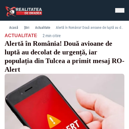
Acasă
Știri
Actualitate
Alertă în România! Două avioane de luptă au decolat de urgență, iar populația din Tulcea a primit mesaj RO-Alert
·
ACTUALITATE
2 min citire
Alertă în România! Două avioane de
luptă au decolat de urgență, iar
populația din Tulcea a primit mesaj RO-
Alert