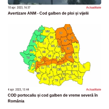
10 apr. 2023, 16:37
Actualitate
Avertizare ANM - Cod galben de ploi și vijelii
4 apr. 2023, 13:44
Actualitate
COD portocaliu și cod galben de vreme severă în
România