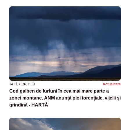
14 iul. 2026, 11:03
Actualitate
Cod galben de furtuni în cea mai mare parte a
zonei montane. ANM anunță ploi torențiale, vijelii și
grindină - HARTĂ