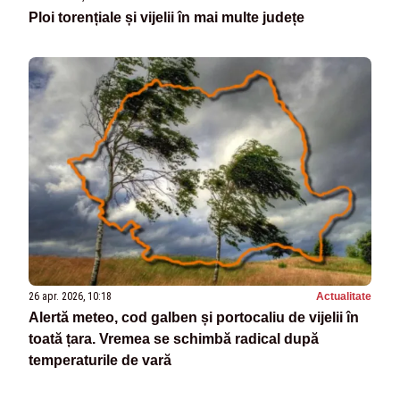
Ploi torențiale și vijelii în mai multe județe
26 apr. 2026, 10:18
Actualitate
Alertă meteo, cod galben și portocaliu de vijelii în
toată țara. Vremea se schimbă radical după
temperaturile de vară