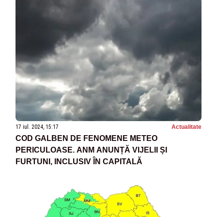
17 iul. 2024, 15:17
Actualitate
COD GALBEN DE FENOMENE METEO
PERICULOASE. ANM ANUNȚĂ VIJELII ȘI
FURTUNI, INCLUSIV ÎN CAPITALĂ