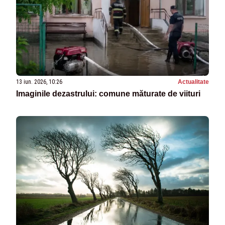
13 iun. 2026, 10:26
Actualitate
Imaginile dezastrului: comune măturate de viituri