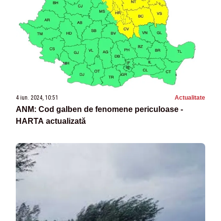
4 iun. 2024, 10:51
Actualitate
ANM: Cod galben de fenomene periculoase -
HARTA actualizată