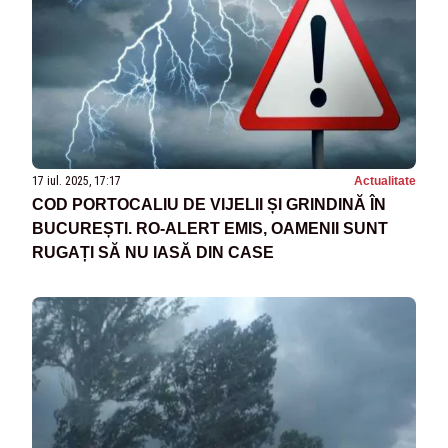
17 iul. 2025, 17:17
Actualitate
COD PORTOCALIU DE VIJELII ȘI GRINDINĂ ÎN
BUCUREȘTI. RO-ALERT EMIS, OAMENII SUNT
RUGAȚI SĂ NU IASĂ DIN CASE