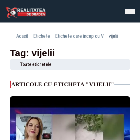
Acasă
Etichete
Etichete care încep cu V
vijelii
Tag: vijelii
Toate etichetele
ARTICOLE CU ETICHETA "VIJELII"