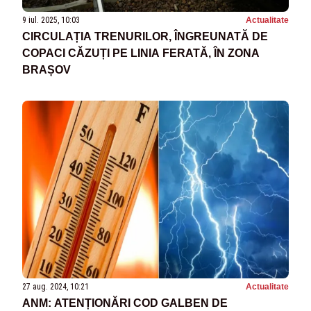
9 iul. 2025, 10:03
Actualitate
CIRCULAȚIA TRENURILOR, ÎNGREUNATĂ DE
COPACI CĂZUȚI PE LINIA FERATĂ, ÎN ZONA
BRAȘOV
27 aug. 2024, 10:21
Actualitate
ANM: ATENȚIONĂRI COD GALBEN DE