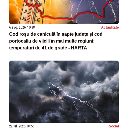
6 aug. 2026, 10:38
Actualitate
Cod roșu de caniculă în șapte județe și cod
portocaliu de vijelii în mai multe regiuni:
temperaturi de 41 de grade - HARTA
22 iul. 2026, 07:53
Social