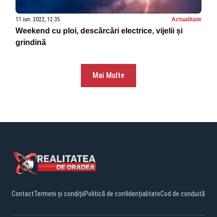
11 iun. 2022, 12:35
Actualitate
Weekend cu ploi, descărcări electrice, vijelii și
grindină
Mai Multe
Contact
Termeni și condiții
Politică de confidențialitate
Cod de conduită