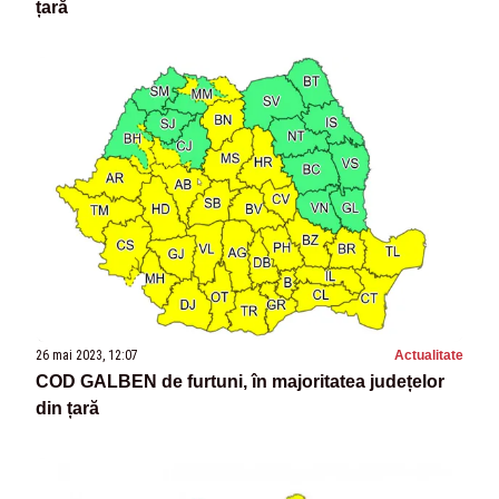
țară
26 mai 2023, 12:07
Actualitate
COD GALBEN de furtuni, în majoritatea județelor
din țară