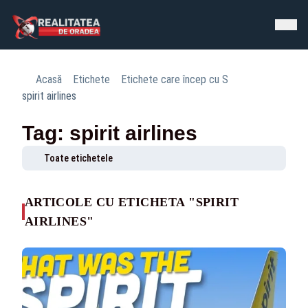
Acasă
Etichete
Etichete care încep cu S
spirit airlines
Tag: spirit airlines
Toate etichetele
ARTICOLE CU ETICHETA "SPIRIT
AIRLINES"