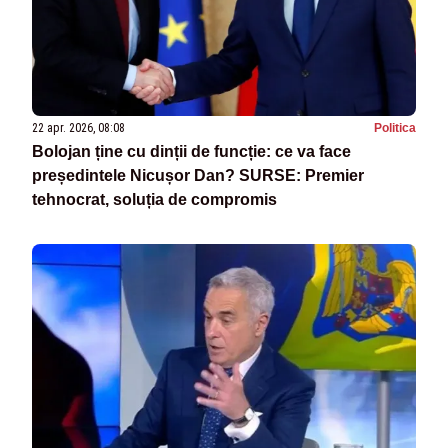
22 apr. 2026, 08:08
Politica
Bolojan ține cu dinții de funcție: ce va face
președintele Nicușor Dan? SURSE: Premier
tehnocrat, soluția de compromis