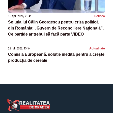
16 apr. 2026, 21:49
Politica
Soluția lui Călin Georgescu pentru criza politică
din România: „Guvern de Reconciliere Națională”.
Ce partide ar trebui să facă parte VIDEO
23 iul. 2022, 15:54
Actualitate
Comisia Europeană, soluție inedită pentru a crește
producția de cereale