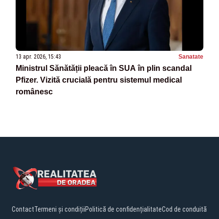
13 apr. 2026, 15:43
Sanatate
Ministrul Sănătății pleacă în SUA în plin scandal
Pfizer. Vizită crucială pentru sistemul medical
românesc
Contact
Termeni și condiții
Politică de confidențialitate
Cod de conduită