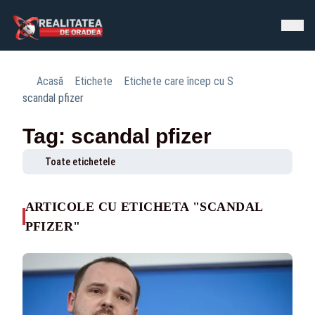
Acasă
Etichete
Etichete care încep cu S
scandal pfizer
Tag: scandal pfizer
Toate etichetele
ARTICOLE CU ETICHETA "SCANDAL
PFIZER"