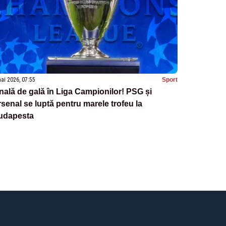
ai 2026, 07:55
Sport
nală de gală în Liga Campionilor! PSG și
senal se luptă pentru marele trofeu la
udapesta