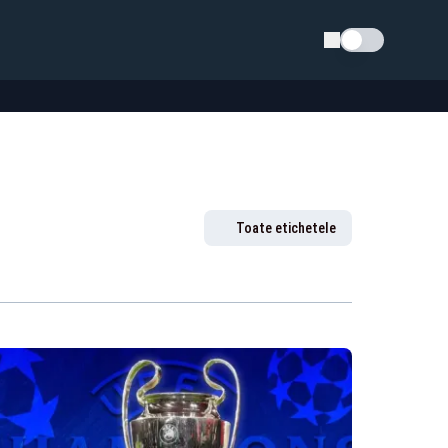
Schimba tema
Toate etichetele