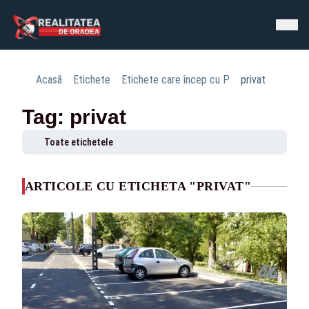
Acasă
Etichete
Etichete care încep cu P
privat
Tag: privat
Toate etichetele
ARTICOLE CU ETICHETA "PRIVAT"