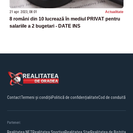
21 apr. 2023, 08:01
Actualitate
8 români din 10 lucrează în mediul PRIVAT pentru
salariile a 2 bugetari - DATE INS
Contact
Termeni și condiții
Politică de confidențialitate
Cod de conduită
Parteneri:
Realitatea.NET
Realitatea Sportiva
Realitatea Star
Realitatea de Bistrita