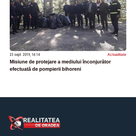
23 sept. 2019, 16:14
Actualitate
Misiune de protejare a mediului înconjurător
efectuată de pompierii bihoreni