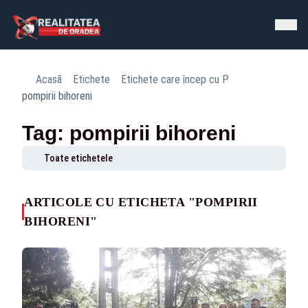
Acasă
Etichete
Etichete care încep cu P
pompirii bihoreni
Tag: pompirii bihoreni
Toate etichetele
ARTICOLE CU ETICHETA "POMPIRII
BIHORENI"