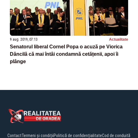
9 aug. 2019, 07:13
Actualitate
Senatorul liberal Cornel Popa o acuză pe Viorica
Dăncilă că mai întâi condamnă cetățenii, apoi îi
plânge
Contact
Termeni și condiții
Politică de confidențialitate
Cod de conduită