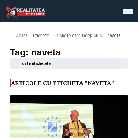
Acasă
Etichete
Etichete care încep cu N
naveta
Tag: naveta
Toate etichetele
ARTICOLE CU ETICHETA "NAVETA"