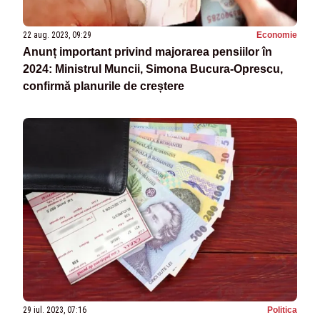
22 aug. 2023, 09:29
Economie
Anunț important privind majorarea pensiilor în
2024: Ministrul Muncii, Simona Bucura-Oprescu,
confirmă planurile de creștere
29 iul. 2023, 07:16
Politica