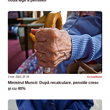
noua lege a pensiilor”
3 nov. 2023, 07:39
Actualitate
Ministrul Muncii: După recalculare, pensiile cresc
și cu 40%