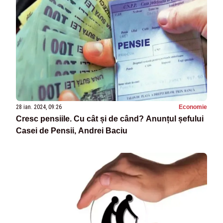
28 ian. 2024, 09:26
Economie
Cresc pensiile. Cu cât și de când? Anunțul șefului
Casei de Pensii, Andrei Baciu