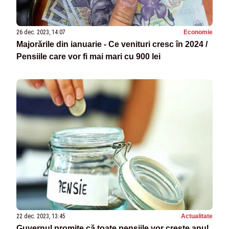
26 dec. 2023, 14:07
Economie
Majorările din ianuarie - Ce venituri cresc în 2024 /
Pensiile care vor fi mai mari cu 900 lei
22 dec. 2023, 13:45
Actualitate
Guvernul promite că toate pensiile vor crește anul