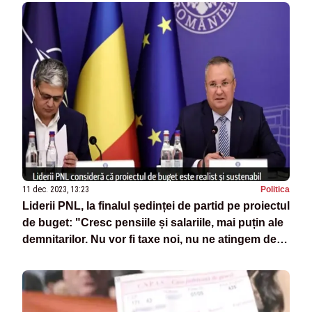
11 dec. 2023, 13:23
Politica
Liderii PNL, la finalul ședinței de partid pe proiectul
de buget: "Cresc pensiile și salariile, mai puțin ale
demnitarilor. Nu vor fi taxe noi, nu ne atingem de
pilonul II" - SURSE