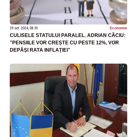
29 oct. 2024, 08:35
Economie
CULISELE STATULUI PARALEL. ADRIAN CÂCIU:
”PENSIILE VOR CREȘTE CU PESTE 12%, VOR
DEPĂȘI RATA INFLAȚIEI”