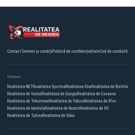
Contact
Termeni și condiții
Politică de confidențialitate
Cod de conduită
Parteneri:
Realitatea.NET
Realitatea Sportiva
Realitatea Star
Realitatea de Bistrita
Realitatea de Vaslui
Realitatea de Giurgiu
Realitatea de Covasna
Realitatea de Teleorman
Realitatea de Valcea
Realitatea de Ilfov
Realitatea de Ialomita
Realitatea de Neamt
Realitatea de Olt
Realitatea de Tulcea
Realitatea de Sibiu