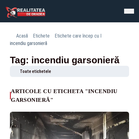
Acasă
Etichete
Etichete care încep cu I
incendiu garsonieră
Tag: incendiu garsonieră
Toate etichetele
ARTICOLE CU ETICHETA "INCENDIU
GARSONIERĂ"