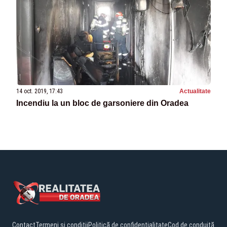
14 oct. 2019, 17:43
Actualitate
Incendiu la un bloc de garsoniere din Oradea
Contact
Termeni și condiții
Politică de confidențialitate
Cod de conduită