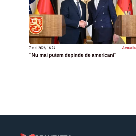
7 mai 2026, 16:24
Actualit
”Nu mai putem depinde de americani”