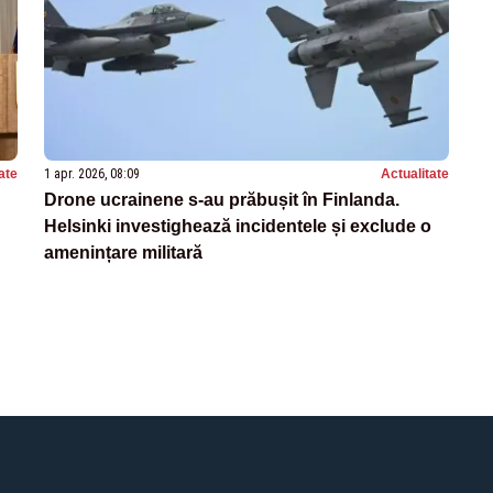
ate
1 apr. 2026, 08:09
Actualitate
Drone ucrainene s-au prăbușit în Finlanda.
Helsinki investighează incidentele și exclude o
amenințare militară