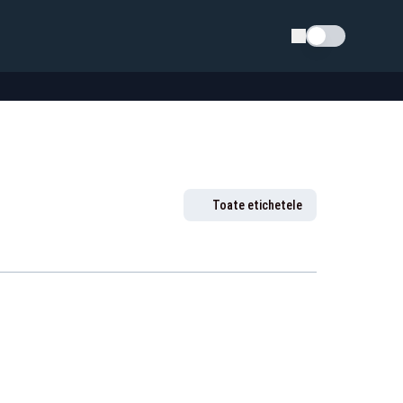
Schimba tema
Toate etichetele