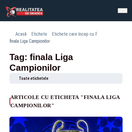
Acasă
Etichete
Etichete care încep cu F
finala Liga Campionilor
Tag: finala Liga
Campionilor
Toate etichetele
ARTICOLE CU ETICHETA "FINALA LIGA
CAMPIONILOR"