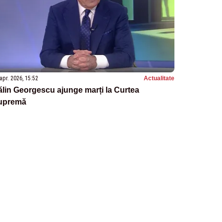
apr. 2026, 15:52
Actualitate
lin Georgescu ajunge marți la Curtea
upremă