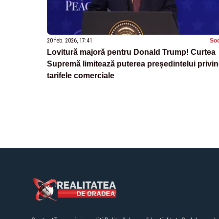
20 feb. 2026, 17:41
Soc
Lovitură majoră pentru Donald Trump! Curtea
Supremă limitează puterea președintelui privi
tarifele comerciale