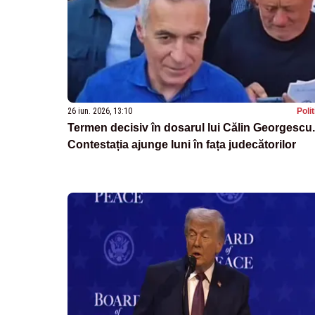
26 iun. 2026, 13:10
Poli
Termen decisiv în dosarul lui Călin Georgescu.
Contestația ajunge luni în fața judecătorilor