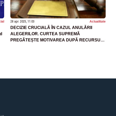
ial
28 apr. 2025, 11:03
Actualitate
DECIZIE CRUCIALĂ ÎN CAZUL ANULĂRII
nd
ALEGERILOR. CURTEA SUPREMĂ
PREGĂTEȘTE MOTIVAREA DUPĂ RECURSUL
CCR