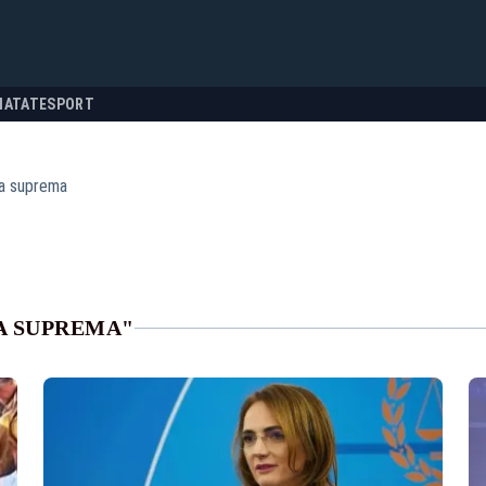
NATATE
SPORT
a suprema
A SUPREMA"