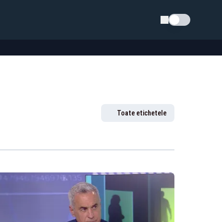
Schimba tema
Toate etichetele