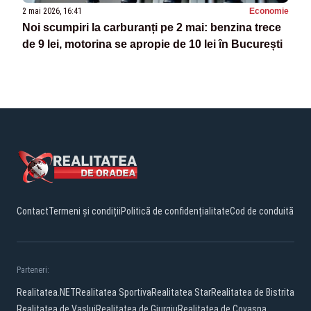
2 mai 2026, 16:41
Economie
Noi scumpiri la carburanți pe 2 mai: benzina trece
de 9 lei, motorina se apropie de 10 lei în București
Contact
Termeni și condiții
Politică de confidențialitate
Cod de conduită
Parteneri:
Realitatea.NET
Realitatea Sportiva
Realitatea Star
Realitatea de Bistrita
Realitatea de Vaslui
Realitatea de Giurgiu
Realitatea de Covasna