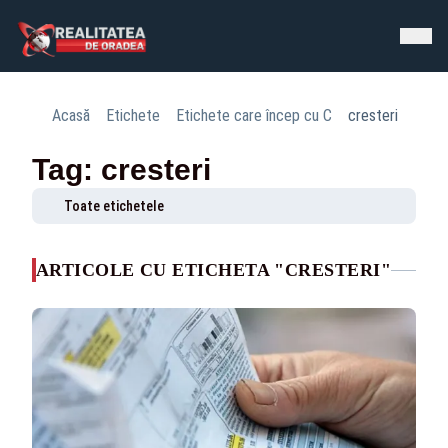
Acasă
Etichete
Etichete care încep cu C
cresteri
Tag: cresteri
Toate etichetele
ARTICOLE CU ETICHETA "CRESTERI"