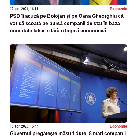
17 apr. 2026, 16:11
Economie
PSD îi acuză pe Bolojan și pe Oana Gheorghiu că
vor să scoată pe bursă companii de stat în baza
unor date false și fără o logică economică
16 apr. 2026, 16:44
Economie
Guvernul pregătește măsuri dure: 8 mari companii