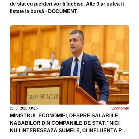
de stat cu pierderi vor fi închise. Alte 9 ar putea fi
listate la bursă - DOCUMENT
25 iul. 2025, 08:26
Economie
MINISTRUL ECONOMIEI, DESPRE SALARIILE
NABABILOR DIN COMPANIILE DE STAT: ”NICI
NU-I INTERESEAZĂ SUMELE, CI INFLUENȚA PE
CARE O GESTIONEAZĂ ÎN DEZINTERESUL