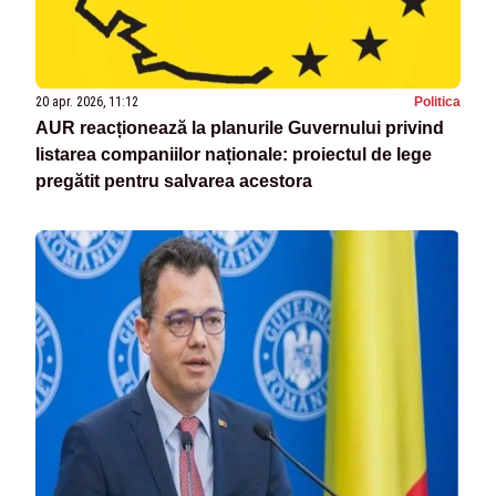
20 apr. 2026, 11:12
Politica
AUR reacționează la planurile Guvernului privind
listarea companiilor naționale: proiectul de lege
pregătit pentru salvarea acestora