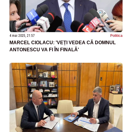
4 mai 2025, 21:57
Politica
MARCEL CIOLACU: 'VEȚI VEDEA CĂ DOMNUL
ANTONESCU VA FI ÎN FINALĂ'