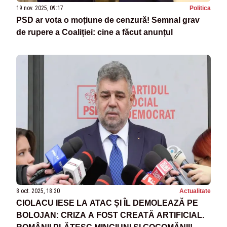
19 nov. 2025, 09:17
Politica
PSD ar vota o moțiune de cenzură! Semnal grav
de rupere a Coaliției: cine a făcut anunțul
8 oct. 2025, 18:30
Actualitate
CIOLACU IESE LA ATAC ȘI ÎL DEMOLEAZĂ PE
BOLOJAN: CRIZA A FOST CREATĂ ARTIFICIAL.