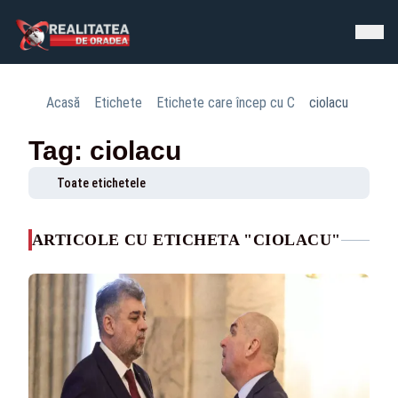
Acasă
Etichete
Etichete care încep cu C
ciolacu
Tag: ciolacu
Toate etichetele
ARTICOLE CU ETICHETA "CIOLACU"