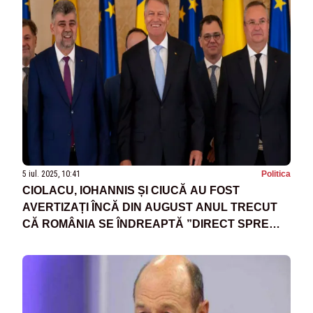
5 iul. 2025, 10:41
Politica
CIOLACU, IOHANNIS ȘI CIUCĂ AU FOST
AVERTIZAȚI ÎNCĂ DIN AUGUST ANUL TRECUT
CĂ ROMÂNIA SE ÎNDREAPTĂ ”DIRECT SPRE
ZID” DIN CAUZA DEFICITULUI - DOCUMENTE