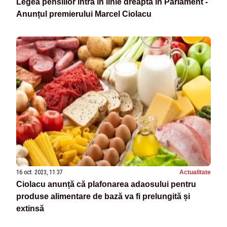
Legea pensiilor intră în linie dreaptă în Parlament -
Anunțul premierului Marcel Ciolacu
16 oct. 2023, 11:37
Actualitate
Ciolacu anunță că plafonarea adaosului pentru
produse alimentare de bază va fi prelungită și
extinsă