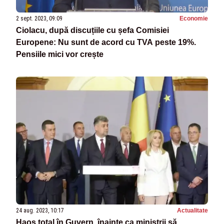
2 sept. 2023, 09:09
Economie
Ciolacu, după discuțiile cu șefa Comisiei
Europene: Nu sunt de acord cu TVA peste 19%.
Pensiile mici vor crește
24 aug. 2023, 10:17
Actualitate
Haos total în Guvern, înainte ca miniștrii să