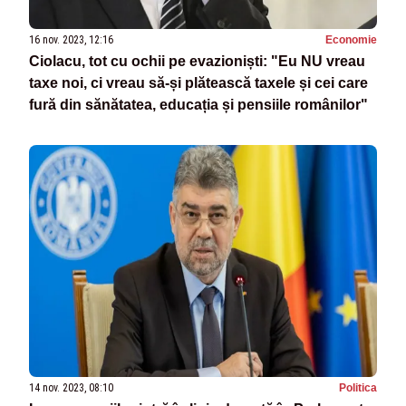
16 nov. 2023, 12:16
Economie
Ciolacu, tot cu ochii pe evazioniști: "Eu NU vreau
taxe noi, ci vreau să-și plătească taxele și cei care
fură din sănătatea, educația și pensiile românilor"
14 nov. 2023, 08:10
Politica