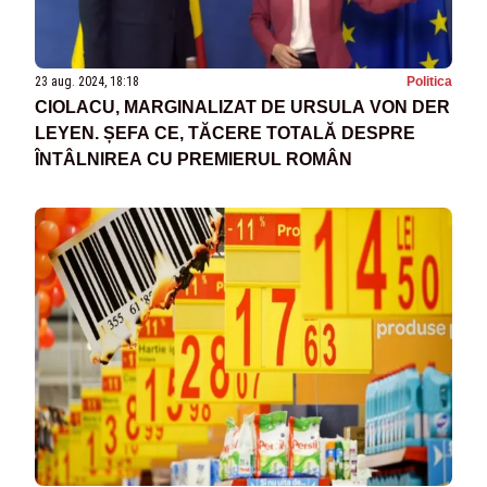
23 aug. 2024, 18:18
Politica
CIOLACU, MARGINALIZAT DE URSULA VON DER
LEYEN. ȘEFA CE, TĂCERE TOTALĂ DESPRE
ÎNTÂLNIREA CU PREMIERUL ROMÂN