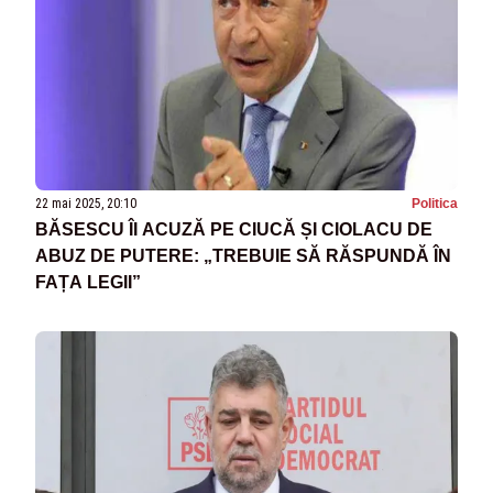
22 mai 2025, 20:10
Politica
BĂSESCU ÎI ACUZĂ PE CIUCĂ ȘI CIOLACU DE
ABUZ DE PUTERE: „TREBUIE SĂ RĂSPUNDĂ ÎN
FAȚA LEGII”