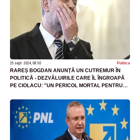
25 sept. 2024, 08:50
Politica
RAREȘ BOGDAN ANUNȚĂ UN CUTREMUR ÎN
POLITICĂ - DEZVĂLUIRILE CARE ÎL ÎNGROAPĂ
PE CIOLACU: "UN PERICOL MORTAL PENTRU
ROMÂNIA"