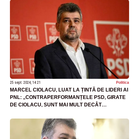
25 sept. 2024, 14:21
Politica
MARCEL CIOLACU, LUAT LA ȚINTĂ DE LIDERI AI
PNL: „CONTRAPERFORMANȚELE PSD, GIRATE
DE CIOLACU, SUNT MAI MULT DECÂT
EVIDENTE!”