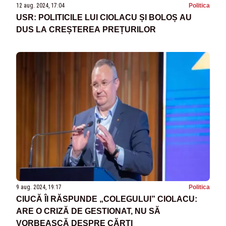
12 aug. 2024, 17:04
Politica
USR: POLITICILE LUI CIOLACU ȘI BOLOȘ AU
DUS LA CREȘTEREA PREȚURILOR
9 aug. 2024, 19:17
Politica
CIUCĂ ÎI RĂSPUNDE „COLEGULUI” CIOLACU:
ARE O CRIZĂ DE GESTIONAT, NU SĂ
VORBEASCĂ DESPRE CĂRȚI