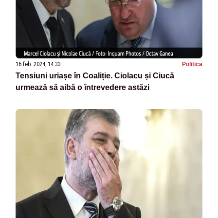
16 feb. 2024, 14:33
Politica
Tensiuni uriașe în Coaliție. Ciolacu și Ciucă
urmează să aibă o întrevedere astăzi