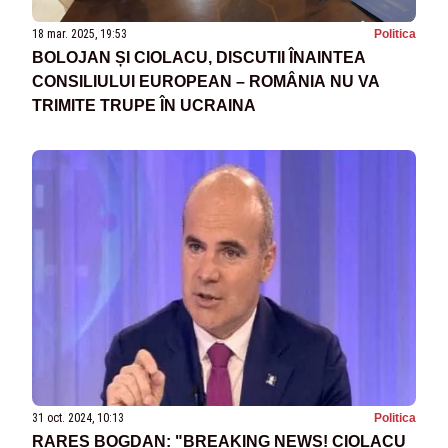
18 mar. 2025, 19:53
Politica
BOLOJAN ȘI CIOLACU, DISCUTII ÎNAINTEA
CONSILIULUI EUROPEAN – ROMÂNIA NU VA
TRIMITE TRUPE ÎN UCRAINA
31 oct. 2024, 10:13
Politica
RAREȘ BOGDAN: "BREAKING NEWS! CIOLACU