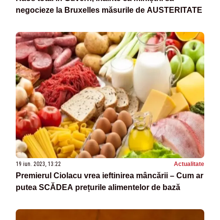
negocieze la Bruxelles măsurile de AUSTERITATE
19 iun. 2023, 13:22
Actualitate
Premierul Ciolacu vrea ieftinirea mâncării – Cum ar
putea SCĂDEA prețurile alimentelor de bază