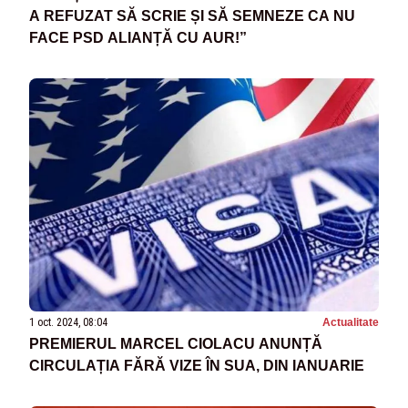
A REFUZAT SĂ SCRIE ȘI SĂ SEMNEZE CA NU
FACE PSD ALIANȚĂ CU AUR!”
1 oct. 2024, 08:04
Actualitate
PREMIERUL MARCEL CIOLACU ANUNȚĂ
CIRCULAȚIA FĂRĂ VIZE ÎN SUA, DIN IANUARIE