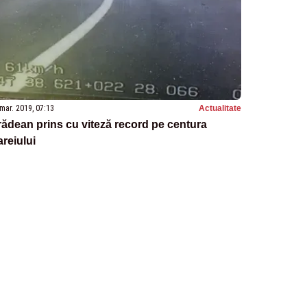
mar. 2019, 07:13
Actualitate
ădean prins cu viteză record pe centura
reiului