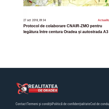
27 oct. 2018, 09:34
Actualit
Protocol de colaborare CNAIR-ZMO pentru
legătura între centura Oradea și autostrada A3
Contact
Termeni și condiții
Politică de confidențialitate
Cod de condu