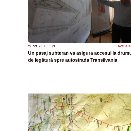
29 oct. 2019, 13:39
Actualit
Un pasaj subteran va asigura accesul la drum
de legătură spre autostrada Transilvania