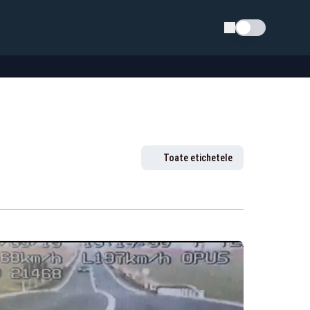
Schimba tema
Toate etichetele