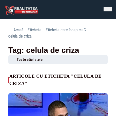
Acasă
Etichete
Etichete care încep cu C
celula de criza
Tag: celula de criza
Toate etichetele
ARTICOLE CU ETICHETA "CELULA DE
CRIZA"