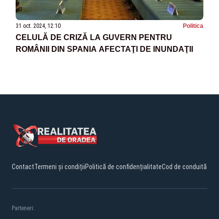
31 oct. 2024, 12:10
Politica
CELULĂ DE CRIZĂ LA GUVERN PENTRU
ROMÂNII DIN SPANIA AFECTAŢI DE INUNDAŢII
Contact
Termeni și condiții
Politică de confidențialitate
Cod de conduită
Parteneri: