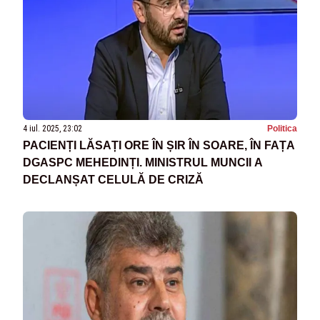
4 iul. 2025, 23:02
Politica
PACIENȚI LĂSAȚI ORE ÎN ȘIR ÎN SOARE, ÎN FAȚA
DGASPC MEHEDINȚI. MINISTRUL MUNCII A
DECLANȘAT CELULĂ DE CRIZĂ