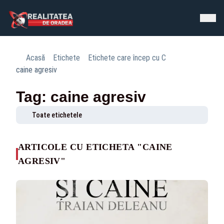
Acasă
Etichete
Etichete care încep cu C
caine agresiv
Tag: caine agresiv
Toate etichetele
ARTICOLE CU ETICHETA "CAINE
AGRESIV"