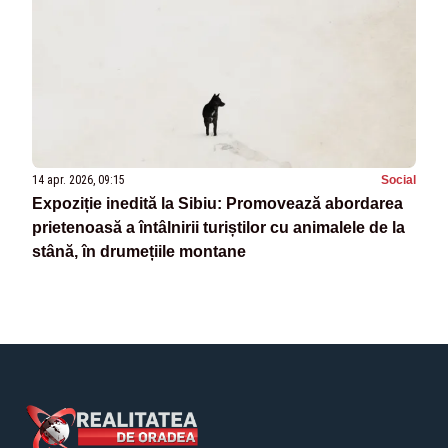
14 apr. 2026, 09:15
Social
Expoziție inedită la Sibiu: Promovează abordarea
prietenoasă a întâlnirii turiștilor cu animalele de la
stână, în drumețiile montane