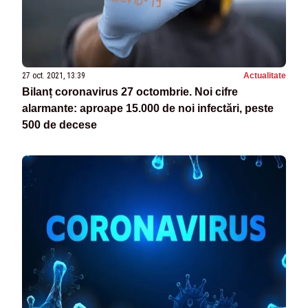
27 oct. 2021, 13:39
Actualitate
Bilanț coronavirus 27 octombrie. Noi cifre
alarmante: aproape 15.000 de noi infectări, peste
500 de decese