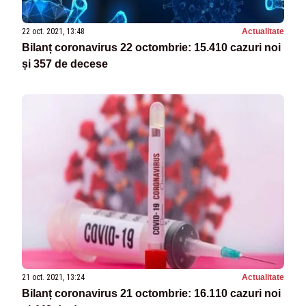
22 oct. 2021, 13:48
Actualitate
Bilanț coronavirus 22 octombrie: 15.410 cazuri noi
și 357 de decese
21 oct. 2021, 13:24
Actualitate
Bilanț coronavirus 21 octombrie: 16.110 cazuri noi