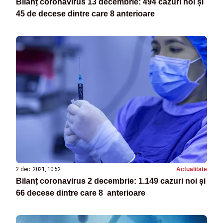
Bilanț coronavirus 13 decembrie: 494 cazuri noi și
45 de decese dintre care 8 anterioare
2 dec. 2021, 10:52
Actualitate
Bilanț coronavirus 2 decembrie: 1.149 cazuri noi și
66 decese dintre care 8 anterioare