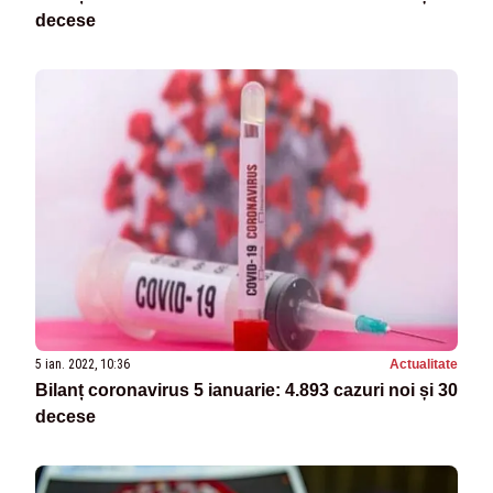
decese
5 ian. 2022, 10:36
Actualitate
Bilanț coronavirus 5 ianuarie: 4.893 cazuri noi și 30
decese