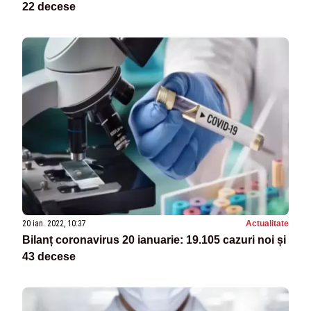
22 decese
20 ian. 2022, 10:37
Actualitate
Bilanț coronavirus 20 ianuarie: 19.105 cazuri noi și
43 decese