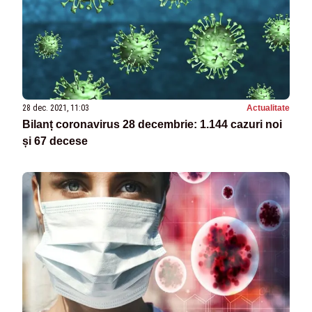
28 dec. 2021, 11:03
Actualitate
Bilanț coronavirus 28 decembrie: 1.144 cazuri noi
și 67 decese