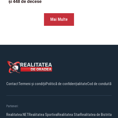
și 448 de decese
Mai Multe
Contact
Termeni și condiții
Politică de confidențialitate
Cod de conduită
Parteneri:
Realitatea.NET
Realitatea Sportiva
Realitatea Star
Realitatea de Bistrita