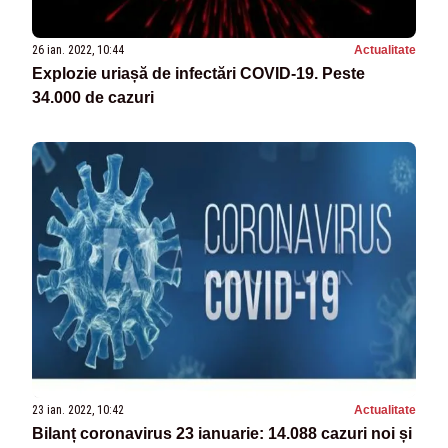
26 ian. 2022, 10:44
Actualitate
Explozie uriașă de infectări COVID-19. Peste
34.000 de cazuri
23 ian. 2022, 10:42
Actualitate
Bilanț coronavirus 23 ianuarie: 14.088 cazuri noi și