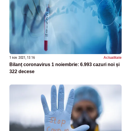
1 nov. 2021, 13:16
Actualitate
Bilanț coronavirus 1 noiembrie: 6.993 cazuri noi și
322 decese