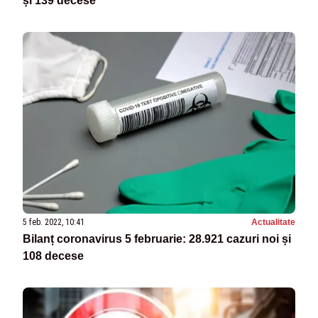
și 139 decese
5 feb. 2022, 10:41
Actualitate
Bilanț coronavirus 5 februarie: 28.921 cazuri noi și
108 decese