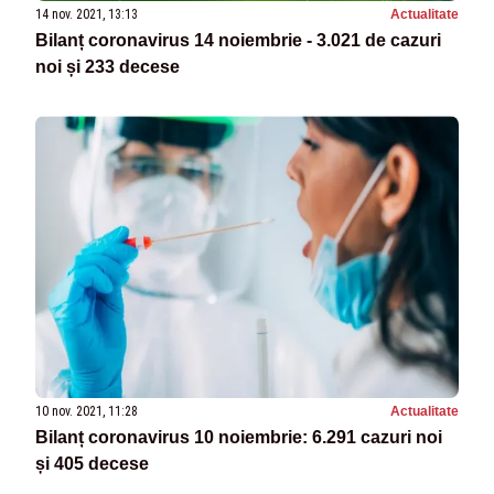
14 nov. 2021, 13:13
Actualitate
Bilanț coronavirus 14 noiembrie - 3.021 de cazuri
noi și 233 decese
10 nov. 2021, 11:28
Actualitate
Bilanț coronavirus 10 noiembrie: 6.291 cazuri noi
și 405 decese