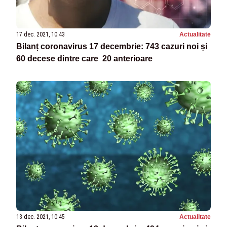
17 dec. 2021, 10:43
Actualitate
Bilanț coronavirus 17 decembrie: 743 cazuri noi și
60 decese dintre care 20 anterioare
13 dec. 2021, 10:45
Actualitate