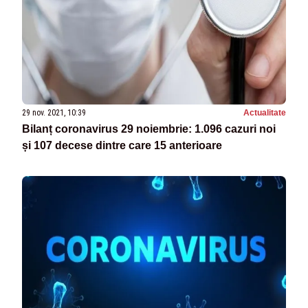
29 nov. 2021, 10:39
Actualitate
Bilanț coronavirus 29 noiembrie: 1.096 cazuri noi
și 107 decese dintre care 15 anterioare