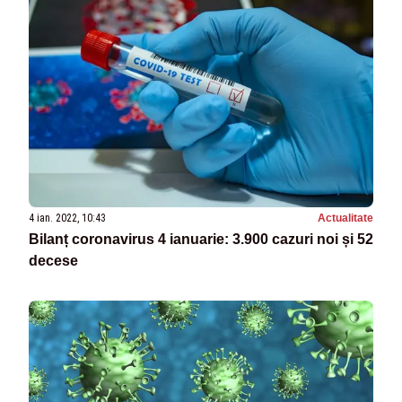
4 ian. 2022, 10:43
Actualitate
Bilanț coronavirus 4 ianuarie: 3.900 cazuri noi și 52
decese