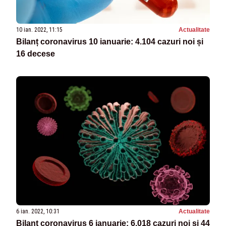
10 ian. 2022, 11:15
Actualitate
Bilanț coronavirus 10 ianuarie: 4.104 cazuri noi și
16 decese
6 ian. 2022, 10:31
Actualitate
Bilanț coronavirus 6 ianuarie: 6.018 cazuri noi și 44