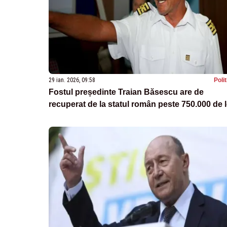
29 ian. 2026, 09:58
Poli
Fostul președinte Traian Băsescu are de
recuperat de la statul român peste 750.000 de l