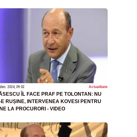
dec. 2024, 09:02
Actualitate
ĂSESCU ÎL FACE PRAF PE TOLONTAN: NU
I-E RUȘINE, INTERVENEA KOVESI PENTRU
INE LA PROCURORI - VIDEO