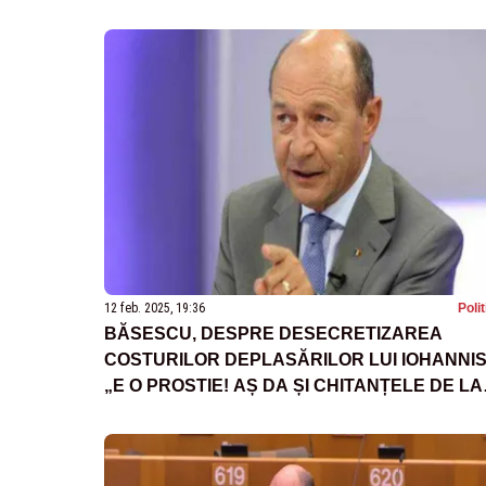
BEC SĂ DEA MOTIVE CONVINGĂTOARE
12 feb. 2025, 19:36
Poli
BĂSESCU, DESPRE DESECRETIZAREA
COSTURILOR DEPLASĂRILOR LUI IOHANNIS
„E O PROSTIE! AȘ DA ȘI CHITANȚELE DE LA
CAFEA”