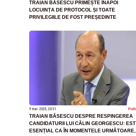
TRAIAN BĂSESCU PRIMEȘTE ÎNAPOI
LOCUINȚA DE PROTOCOL ȘI TOATE
PRIVILEGIILE DE FOST PREȘEDINTE
9 mar. 2025, 20:51
Poli
TRAIAN BĂSESCU DESPRE RESPINGEREA
CANDIDATURII LUI CĂLIN GEORGESCU: ES
ESENȚIAL CA ÎN MOMENTELE URMĂTOARE,