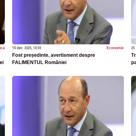
tica
10 dec. 2025, 10:55
Economie
25 
Fost președinte, avertisment despre
Tr
ei
FALIMENTUL României
pa