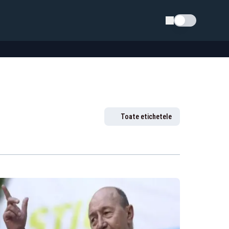
Schimba tema
Toate etichetele