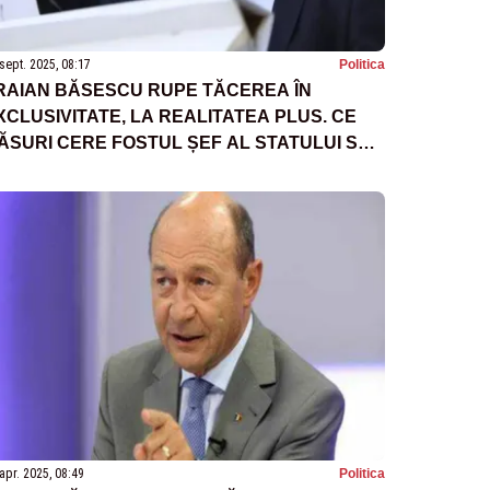
sept. 2025, 08:17
Politica
RAIAN BĂSESCU RUPE TĂCEREA ÎN
XCLUSIVITATE, LA REALITATEA PLUS. CE
ĂSURI CERE FOSTUL ȘEF AL STATULUI SĂ
VITĂM O CRIZĂ TOTALĂ
apr. 2025, 08:49
Politica