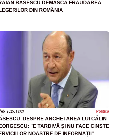
RAIAN BĂSESCU DEMASCĂ FRAUDAREA
LEGERILOR DIN ROMÂNIA
feb. 2025, 18:03
Politica
ĂSESCU, DESPRE ANCHETAREA LUI CĂLIN
EORGESCU: "E TARDIVĂ ȘI NU FACE CINSTE
ERVICIILOR NOASTRE DE INFORMAȚII"