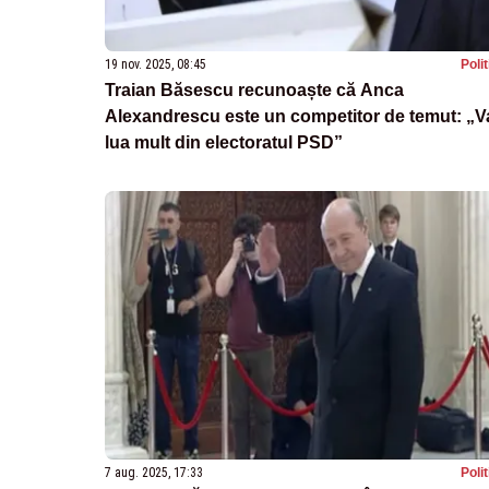
19 nov. 2025, 08:45
Poli
Traian Băsescu recunoaște că Anca
Alexandrescu este un competitor de temut: „V
lua mult din electoratul PSD”
7 aug. 2025, 17:33
Poli