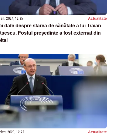
ian. 2024, 12:35
Actualitate
i date despre starea de sănătate a lui Traian
sescu. Fostul președinte a fost externat din
ital
dec. 2023, 12:22
Actualitate