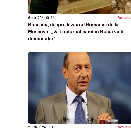
6 mar. 2024, 08:34
Actualit
Băsescu, despre tezaurul României de la
Moscova: „Va fi returnat când în Rusia va fi
democrație”
29 ian. 2024, 11:16
Actualit