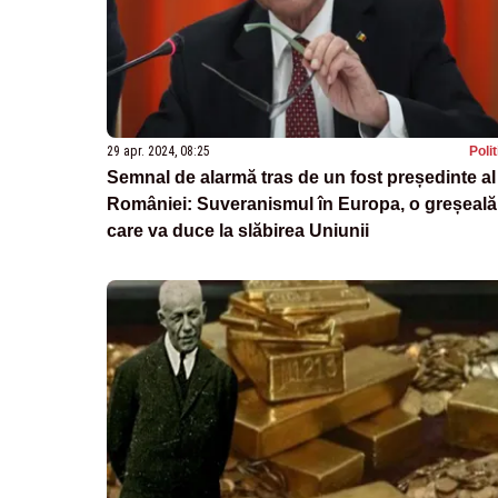
29 apr. 2024, 08:25
Poli
Semnal de alarmă tras de un fost președinte al
României: Suveranismul în Europa, o greșeală
care va duce la slăbirea Uniunii