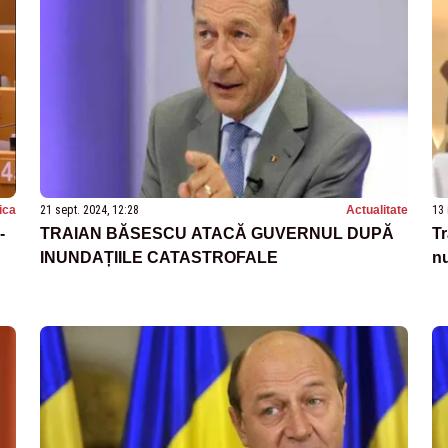
tica
21 sept. 2024, 12:28
Actualitate
13 
-
TRAIAN BĂSESCU ATACĂ GUVERNUL DUPĂ
Tr
INUNDAȚIILE CATASTROFALE
n
AM