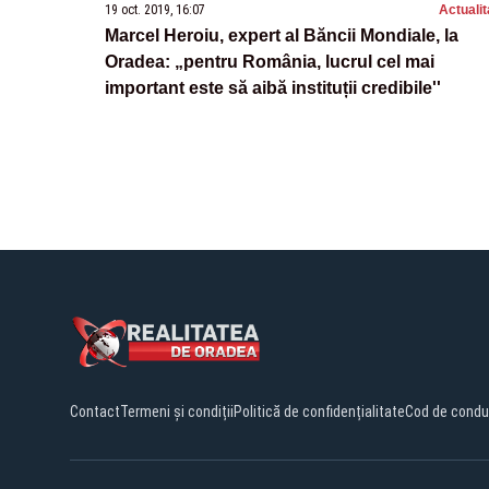
19 oct. 2019, 16:07
Actualit
Marcel Heroiu, expert al Băncii Mondiale, la
Oradea: „pentru România, lucrul cel mai
important este să aibă instituții credibile''
Contact
Termeni și condiții
Politică de confidențialitate
Cod de condu