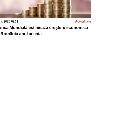
un. 2022, 08:51
Actualitate
anca Mondială estimează creștere economică
n România anul acesta