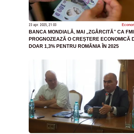
23 apr. 2025, 21:03
Econo
BANCA MONDIALĂ, MAI „ZGÂRCITĂ” CA FMI
PROGNOZEAZĂ O CREȘTERE ECONOMICĂ 
DOAR 1,3% PENTRU ROMÂNIA ÎN 2025