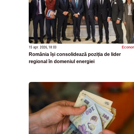
15 apr. 2026, 18:03
Econo
România își consolidează poziția de lider
regional în domeniul energiei