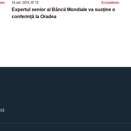
ate
16 oct. 2019, 07:15
Actualitate
Expertul senior al Băncii Mondiale va susține o
conferință la Oradea
ită