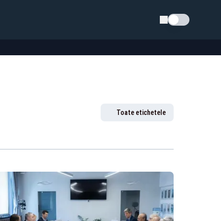
Schimba tema
Toate etichetele