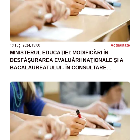
13 aug. 2024, 15:00
Actualitate
MINISTERUL EDUCAŢIEI: MODIFICĂRI ÎN
DESFĂŞURAREA EVALUĂRII NAŢIONALE ŞI A
BACALAUREATULUI - ÎN CONSULTARE
PUBLICĂ