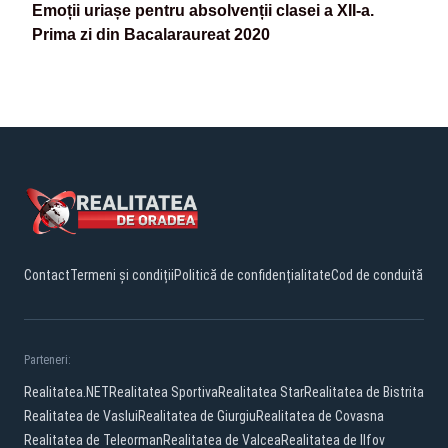
Emoții uriașe pentru absolvenții clasei a XII-a.
Prima zi din Bacalaraureat 2020
Contact
Termeni și condiții
Politică de confidențialitate
Cod de conduită
Parteneri:
Realitatea.NET
Realitatea Sportiva
Realitatea Star
Realitatea de Bistrita
Realitatea de Vaslui
Realitatea de Giurgiu
Realitatea de Covasna
Realitatea de Teleorman
Realitatea de Valcea
Realitatea de Ilfov