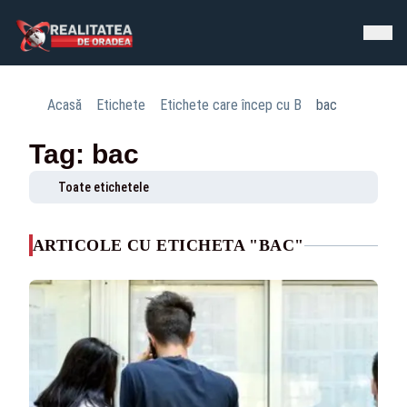
Acasă
Etichete
Etichete care încep cu B
bac
Tag: bac
Toate etichetele
ARTICOLE CU ETICHETA "BAC"