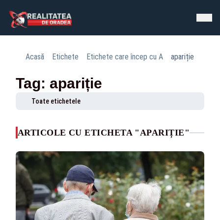
Acasă
Etichete
Etichete care încep cu A
apariție
Tag: apariție
Toate etichetele
ARTICOLE CU ETICHETA "APARIȚIE"