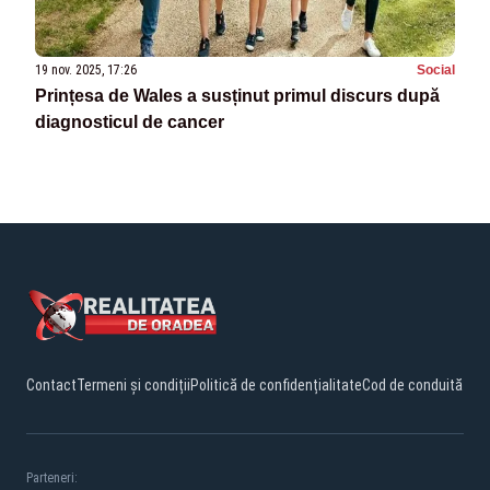
19 nov. 2025, 17:26
Social
Prințesa de Wales a susținut primul discurs după
diagnosticul de cancer
Contact
Termeni și condiții
Politică de confidențialitate
Cod de conduită
Parteneri: