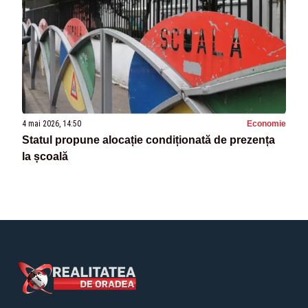
4 mai 2026, 14:50
Economie
Statul propune alocație condiționată de prezența
la școală