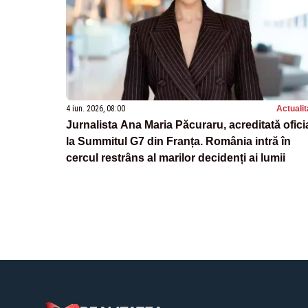
4 iun. 2026, 08:00
Actualit
Jurnalista Ana Maria Păcuraru, acreditată ofici
la Summitul G7 din Franța. România intră în
cercul restrâns al marilor decidenți ai lumii