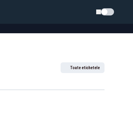
Schimba tema
Toate etichetele